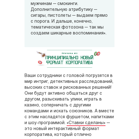
мужчинам — смокинги.
Дополнительную атрибутику —
сигары, пистолеты — выдаем прямо
с порога. И дальше, конечно,
тематическая фотозона — так мы
создаем шикарные воспоминания».
Ваши сотрудники с головой погрузятся в
мир интриг, детективных расследований,
высоких ставок и рискованных решений!
Они будут активно общаться друг с
другом, разыскивать улики, играть в
казино, соперничать с другими
командами и искать союзников. А вместе
с этим насладятся фуршетом, напитками
и шоу-программой.
«Ставки сделаны»
—
это новый интерактивный формат
корпоратива, который отлично