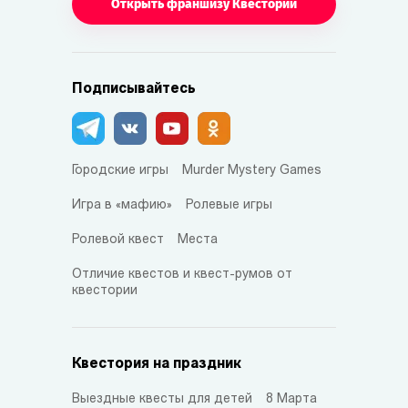
Открыть франшизу Квестории
Подписывайтесь
Городские игры
Murder Mystery Games
Игра в «мафию»
Ролевые игры
Ролевой квест
Места
Отличие квестов и квест-румов от
квестории
Квестория на праздник
Выездные квесты для детей
8 Марта