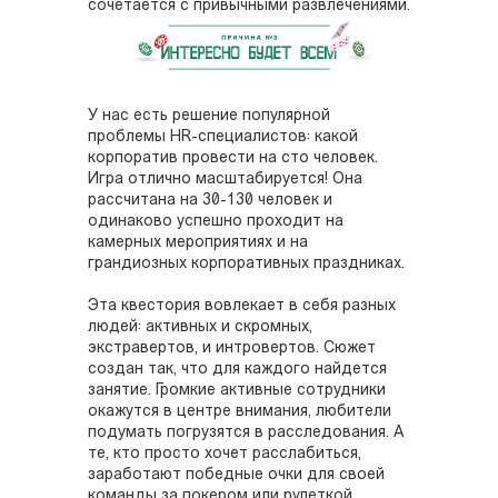
сочетается с привычными развлечениями.
У нас есть решение популярной
проблемы HR-специалистов: какой
корпоратив провести на сто человек.
Игра отлично масштабируется! Она
рассчитана на 30-130 человек и
одинаково успешно проходит на
камерных мероприятиях и на
грандиозных корпоративных праздниках.
Эта квестория вовлекает в себя разных
людей: активных и скромных,
экстравертов, и интровертов. Сюжет
создан так, что для каждого найдется
занятие. Громкие активные сотрудники
окажутся в центре внимания, любители
подумать погрузятся в расследования. А
те, кто просто хочет расслабиться,
заработают победные очки для своей
команды за покером или рулеткой