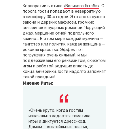
Корпоратив в стиле
«Великого Гэтсби»
. С
порога гости попадают в невероятную
атмосферу 30-х годов. Это эпоха сухого
закона и дерзких мафиози, громких
вечеринок и нуарных романов. Чарующий
джаз, мерцание огней подпольного
казино... В этом мире каждый мужчина —
гангстер или политик, каждая женщина —
роковая красотка. Эффект от
погружения очень сильный, и мы
поддерживаем его реквизитом, сюжетом
игры и работой ведущих вплоть до
конца вечеринки. Гости надолго запомнят
такой праздник!
Мнение Риты:
«Очень круто, когда гостям
изначально задается тематика
игры и диктуется дресс-код.
Дамам — коктейльные платья,