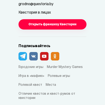
grodno@questoria.by
Квестория в лицах
Открыть франшизу Квестории
Подписывайтесь
Городские игры
Murder Mystery Games
Игра в «мафию»
Ролевые игры
Ролевой квест
Места
Отличие квестов и квест-румов от
квестории