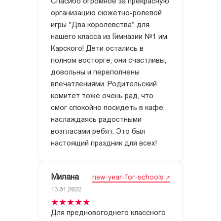
Спасибо огромное за прекрасную
организацию сюжетно-ролевой
игры "Два королевства" для
нашего класса из Гимназии №1 им.
Карского! Дети остались в
полном восторге, они счастливы,
довольны и переполнены
впечатлениями. Родительский
комитет тоже очень рад, что
смог спокойно посидеть в кафе,
наслаждаясь радостными
возгласами ребят. Это был
настоящий праздник для всех!
Милана
new-year-for-schools
13.01.2022
Для предновогоднего классного