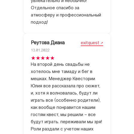
увлекательно и необычно!
Отдельное спасибо за
атмосферу и профессиональный
подход!
Реутова Диана
exitquest
13.01.2022
На второй день свадьбы не
хотелось мне тамаду и бег в
мешках. Менеджер Квестории
Юлия все рассказала про сюжет,
и, хотя я волновалась, будут ли
играть все (особенно родители),
как вообще понравится нашим
гостям квест, мы решили – все
будут играть. переживали мы зря!
Роли раздали с учетом наших