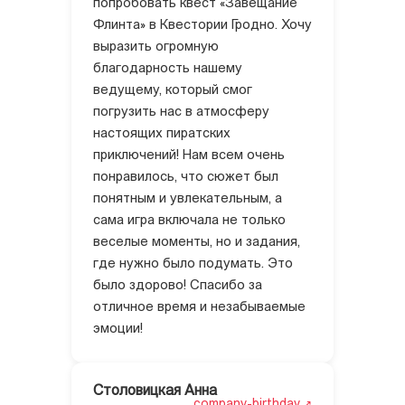
попробовать квест «Завещание
Флинта» в Квестории Гродно. Хочу
выразить огромную
благодарность нашему
ведущему, который смог
погрузить нас в атмосферу
настоящих пиратских
приключений! Нам всем очень
понравилось, что сюжет был
понятным и увлекательным, а
сама игра включала не только
веселые моменты, но и задания,
где нужно было подумать. Это
было здорово! Спасибо за
отличное время и незабываемые
эмоции!
Столовицкая Анна
company-birthday