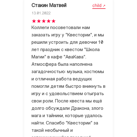
Стакин Матвей
child
13.01.2022
Коллеги посоветовали нам
заказать игру у "Квестории", и мы
решили устроить для девочки 10
лет праздник с квестом "Школа
Магии" в кафе "АваКава".
Атмосфера была наполнена
загадочностью: музыка, костюмы
и отличная работа ведущих
помогли детям быстро вникнуть в
игру и с удовольствием отыграть
свои роли. После квеста мы ещё
долго обсуждали Дракона, злого
мага и тайники, которые удалось
найти. Спасибо "Квестории" за
такой необычный и