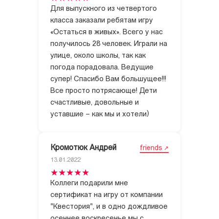
Для выпускного из четвертого
класса заказали ребятам игру
«Остаться в живых». Всего у нас
получилось 28 человек. Играли на
улице, около школы, так как
погода порадовала. Ведущие
супер! Спасибо Вам большущее!!!
Все просто потрясающе! Дети
счастливые, довольные и
уставшие – как мы и хотели)
Кромотюк Андрей
friends
13.01.2022
Коллеги подарили мне
сертификат на игру от компании
"Квестория", и в одно дождливое
осеннее воскресенье мы с