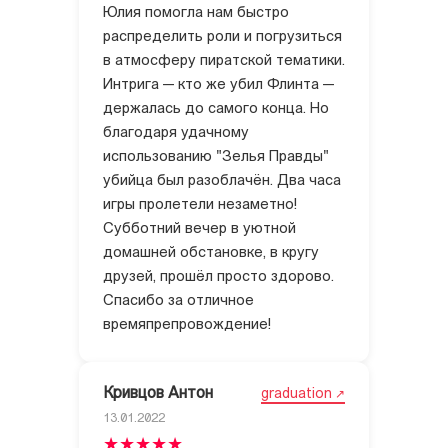
Юлия помогла нам быстро
распределить роли и погрузиться
в атмосферу пиратской тематики.
Интрига — кто же убил Флинта —
держалась до самого конца. Но
благодаря удачному
использованию "Зелья Правды"
убийца был разоблачён. Два часа
игры пролетели незаметно!
Субботний вечер в уютной
домашней обстановке, в кругу
друзей, прошёл просто здорово.
Спасибо за отличное
времяпрепровождение!
Кривцов Антон
graduation
13.01.2022