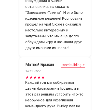
обсуждения с Юлией
остановились на сюжете
"Завещание Флинта". И это было
идеальное решение! Корпоратив
прошёл на ура! Сюжет оказался
настолько интересным и
запутанным, что мы ещё долго
обсуждали игру и называли друг
друга именами из квеста!
Матвей Брыкин
teambuilding
13.01.2022
Каждый год мы собираемся
двумя филиалами в Гродно, и в
этот раз решили устроить что-то
необычное для укрепления
командного духа. Выбор пал на