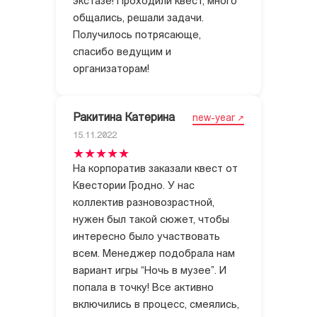
экстазе! Проходили квест, много
общались, решали задачи.
Получилось потрясающе,
спасибо ведущим и
организаторам!
Ракитина Катерина
new-year
15.11.2022
На корпоратив заказали квест от
Квестории Гродно. У нас
коллектив разновозрастной,
нужен был такой сюжет, чтобы
интересно было участвовать
всем. Менеджер подобрала нам
вариант игры “Ночь в музее”. И
попала в точку! Все активно
включились в процесс, смеялись,