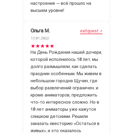
настроение — всё прошло на
высшем уровне!
Ольга М.
exitquest
13.01.2022
На День Рождения нашей дочери,
которой исполнилось 10 лет, мы
долго размышляли, как сделать
праздник особенным. Мы живем в
небольшом городке Щучин, где
выбор развлечений ограничен, и
кроме аниматоров, предложить
что-то интересное сложно. Но в
10 лет аниматоры уже кажутся
слишком детскими. Решили
заказать квесторию «Остаться в
живых», и это оказалось