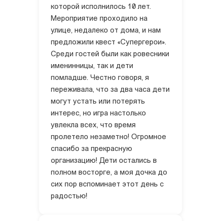
которой исполнилось 10 лет.
Мероприятие проходило на
улице, недалеко от дома, и нам
предложили квест «Супергерои».
Среди гостей были как ровесники
именинницы, так и дети
помладше. Честно говоря, я
переживала, что за два часа дети
могут устать или потерять
интерес, но игра настолько
увлекла всех, что время
пролетело незаметно! Огромное
спасибо за прекрасную
организацию! Дети остались в
полном восторге, а моя дочка до
сих пор вспоминает этот день с
радостью!