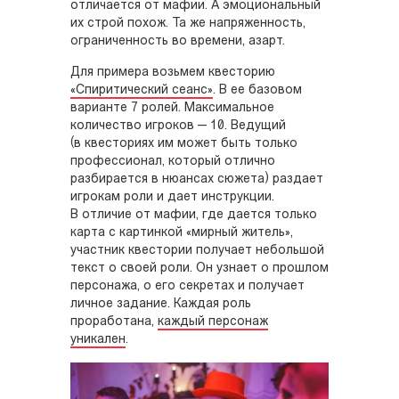
отличается от мафии. А эмоциональный
их строй похож. Та же напряженность,
ограниченность во времени, азарт.
Для примера возьмем квесторию
«Спиритический сеанс»
. В ее базовом
варианте 7 ролей. Максимальное
количество игроков — 10. Ведущий
(в квесториях им может быть только
профессионал, который отлично
разбирается в нюансах сюжета) раздает
игрокам роли и дает инструкции.
В отличие от мафии, где дается только
карта с картинкой «мирный житель»,
участник квестории получает небольшой
текст о своей роли. Он узнает о прошлом
персонажа, о его секретах и получает
личное задание. Каждая роль
проработана,
каждый персонаж
уникален
.