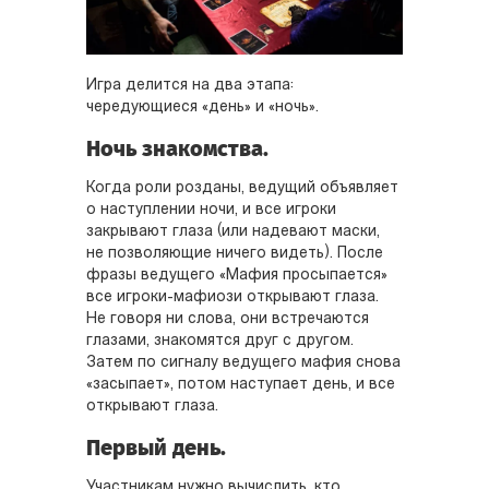
Игра делится на два этапа:
чередующиеся «день» и «ночь».
Ночь знакомства.
Когда роли розданы, ведущий объявляет
о наступлении ночи, и все игроки
закрывают глаза (или надевают маски,
не позволяющие ничего видеть). После
фразы ведущего «Мафия просыпается»
все игроки-мафиози открывают глаза.
Не говоря ни слова, они встречаются
глазами, знакомятся друг с другом.
Затем по сигналу ведущего мафия снова
«засыпает», потом наступает день, и все
открывают глаза.
Первый день.
Участникам нужно вычислить, кто