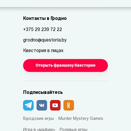
Контакты в Гродно
+375 29 239 72 22
grodno@questoria.by
Квестория в лицах
Открыть франшизу Квестории
Подписывайтесь
Городские игры
Murder Mystery Games
Игра в «мафию»
Ролевые игры