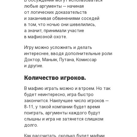
В обсуждении могут использоваться
любые аргументы — начиная
от логических доказательств
и заканчивая обвинениями соседей
в том, что ночью они шевелились,
а значит, принимали участие
в мафиозной охоте.
Игру можно усложнять и делать
интереснее, вводя дополнительные роли:
Доктор, Маньяк, Путана, Комиссар
и другие.
Количество игроков.
В мафию играть можно и втроем. Но так
будет неинтересно, игра быстро
закончится. Наилучшее число игроков —
8-11, у такой компании будет время
поиграть, аргументы каждого будут
слышны и игра не затянется слишком
долго.
Как рассчитать, сколько будет мафии,