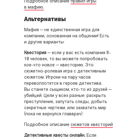
Подробное описание
правил игры
в мафию.
Альтернативы
Мафия — не единственная игра для
компании, основанная на общении! Есть
и другие варианты:
Квестория
— если у вас есть компания 8-
10 человек, то вы можете попробовать
кое-что новое — квесторию. Это
сюжетно-ролевая игра с детективным
сюжетом. Игроки на пару часов
перевоплотятся в героев детектива.
Вы станете сыщиком, кто-то из друзей —
убийцей. Цели у всех разные: раскрыть
преступление, запутать следы, добыть
секретные чертежи, или захватить мир
(пока не вернулся главврач)
Подробное описание
сюжетов квесторий
Детективные квесты онлайн.
Если