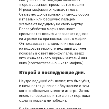
наступает ночь. Ведущий объявляет
«город засыпает, просыпается мафия».
Игроки-мафиози открывают глаза,
беззвучно договариваются между собой
и глазами или бесшумно пальцем
указывают ведущему на свою жертву.
После убийства мафия засыпает,
просыпается шериф и проверяет одного
из игроков на принадлежность к мафии.
Он показывает пальцем или глазами
на подозреваемого, и ведущий должен
показать в ответ шерифу палец вверх
(что означает «это мирный житель») или
вниз (соответственно — «это мафия»)
Второй и последующие дни.
Наутро ведущий объявляет, кто был убит,
и начинается дневное обсуждение о том,
кого необходимо вывести из игры. Затем
вновь голосование и так до тех пор, пока
одна из команд не победит.