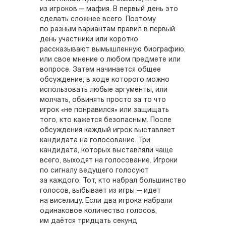
из игроков — мафия. В первый день это
сделать сложнее всего. Поэтому
по разным вариантам правил в первый
день участники или коротко
рассказывают вымышленную биографию,
или свое мнение о любом предмете или
вопросе. Затем начинается общее
обсуждение, в ходе которого можно
использовать любые аргументы, или
молчать, обвинять просто за то что
игрок «не понравился» или защищать
того, кто кажется безопасным. После
обсуждения каждый игрок выставляет
кандидата на голосование. Три
кандидата, которых выставляли чаще
всего, выходят на голосование. Игроки
по сигналу ведущего голосуют
за каждого. Тот, кто набрал большинство
голосов, выбывает из игры — идет
на виселицу. Если два игрока набрали
одинаковое количество голосов,
им даётся тридцать секунд