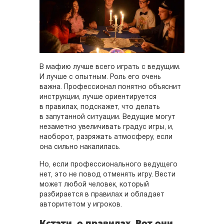
В мафию лучше всего играть с ведущим.
И лучше с опытным. Роль его очень
важна. Профессионал понятно объяснит
инструкции, лучше ориентируется
в правилах, подскажет, что делать
в запутанной ситуации. Ведущие могут
незаметно увеличивать градус игры, и,
наоборот, разряжать атмосферу, если
она сильно накалилась.
Но, если профессионального ведущего
нет, это не повод отменять игру. Вести
может любой человек, который
разбирается в правилах и обладает
авторитетом у игроков.
Кстати, о правилах. Вот они.