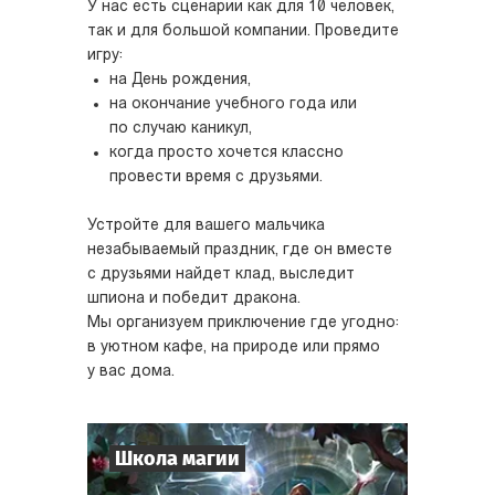
У нас есть сценарии как для 10 человек,
так и для большой компании. Проведите
игру:
на День рождения,
на окончание учебного года или
по случаю каникул,
когда просто хочется классно
провести время с друзьями.
Устройте для вашего мальчика
незабываемый праздник, где он вместе
с друзьями найдет клад, выследит
шпиона и победит дракона.
Мы организуем приключение где угодно:
в уютном кафе, на природе или прямо
у вас дома.
Школа магии