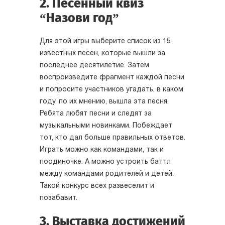
2. Песенный квиз
“Назови год”
Для этой игры выберите список из 15
известных песен, которые вышли за
последнее десятилетие. Затем
воспроизведите фрагмент каждой песни
и попросите участников угадать, в каком
году, по их мнению, вышла эта песня.
Ребята любят песни и следят за
музыкальными новинками. Побеждает
тот, кто дал больше правильных ответов.
Играть можно как командами, так и
поодиночке. А можно устроить баттл
между командами родителей и детей.
Такой конкурс всех развеселит и
позабавит.
3. Выставка достижений