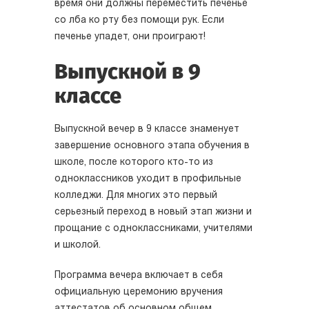
время они должны переместить печенье
со лба ко рту без помощи рук. Если
печенье упадет, они проиграют!
Выпускной в 9
классе
Выпускной вечер в 9 классе знаменует
завершение основного этапа обучения в
школе, после которого кто-то из
одноклассников уходит в профильные
колледжи. Для многих это первый
серьезный переход в новый этап жизни и
прощание с одноклассниками, учителями
и школой.
Программа вечера включает в себя
официальную церемонию вручения
аттестатов об основном общем