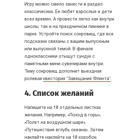
Игру можно смело занести в раздел
классических. Ее любят взрослые и дети
всех времен. А провести легко как внутри
школы, так и на праздничном пикнике в
парке. Устройте поиск сокровищ, где все
подсказки связаны с вашим выпускным
или выпускной темой. В финале
одноклассники отыщут сундук с
памятными мини-сувенирами внутри.
Тему сокровищ дополнит выездная
ролевая
квестория “Завещание Флинта”
.
4. Список желаний
Напишите на 10 отдельных листках
желания. Например, «Поход в горы»,
«Полет на воздушном шаре»,
«Путешествие вглубь океана». Затем
наклейте наклейте на 10 коробок.