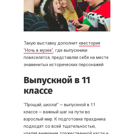
Такую выставку дополнит
квестория
“Ночь в музее”
, где выпускники
повеселятся, представляя себя на месте
знаменитых исторических персонажей
Выпускной в 11
классе
“Прощай, школа!” — выпускной в 11
классе — важный шаг на пути во
взрослый мир. К подготовке праздника
подходят со всей тщательностью,
уделяя внимание торжественной части и