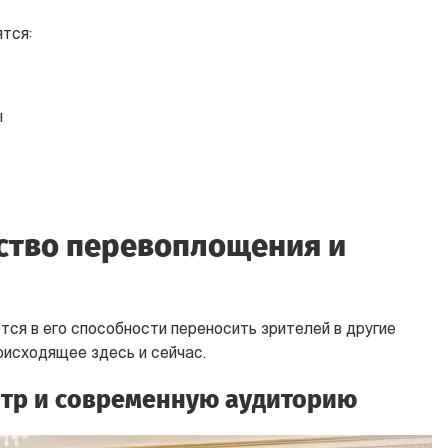
тся:
ы
сство перевоплощения и
тся в его способности переносить зрителей в другие
оисходящее здесь и сейчас.
атр и современную аудиторию