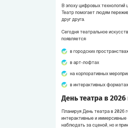
В эпоху цифровых технологий 
Театр помогает людям пережив
друг друга.
Сегодня театральное искусств
появляется:
в городских пространства
в арт-лофтах
на корпоративных меропри
в интерактивных форматах
День театра в 2026
Планируя День театра в 2026 г
интерактивные и иммерсивные 
наблюдать за сценой, но и при