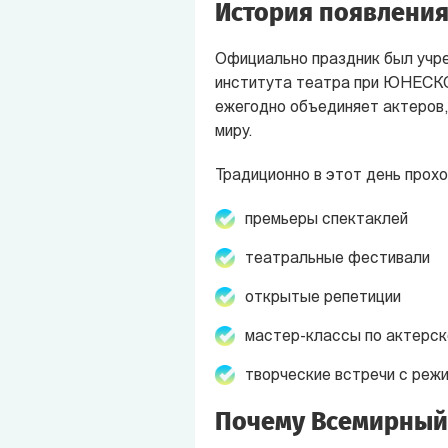
История появления
Официально праздник был учре
института театра при ЮНЕСКО
ежегодно объединяет актеров,
миру.
Традиционно в этот день прохо
премьеры спектаклей
театральные фестивали
открытые репетиции
мастер-классы по актерск
творческие встречи с реж
Почему Всемирный 