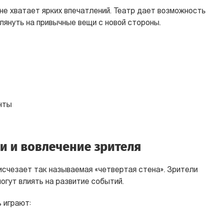
не хватает ярких впечатлений. Театр дает возможность
лянуть на привычные вещи с новой стороны.
нты
и и вовлечение зрителя
исчезает так называемая «четвертая стена». Зрители
огут влиять на развитие событий.
 играют: