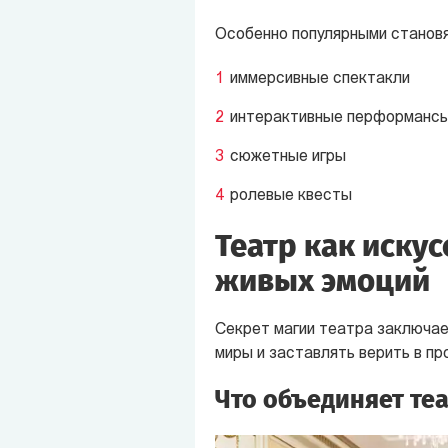
Особенно популярными становя
иммерсивные спектакли
интерактивные перформанс
сюжетные игры
ролевые квесты
Театр как иску
живых эмоций
Секрет магии театра заключае
миры и заставлять верить в пр
Что объединяет те