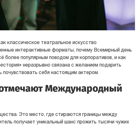
как классическое театральное искусство
енные интерактивные форматы, почему Всемирный день
ё более популярным поводом для корпоративов, и как
вестория» неразрывно связана с желанием подарить
 почувствовать себя настоящим актером.
у отмечают Международный
щества. Это место, где стираются границы между
итель получает уникальный шанс прожить тысячи чужих