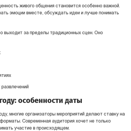
ценность живого общения становится особенно важной.
ать эмоции вместе, обсуждать идеи и лучше понимать
о выходит за пределы традиционных сцен. Оно
х
ятиях
 развлечений
 году: особенности даты
оду, многие организаторы мероприятий делают ставку на
форматы. Современная аудитория хочет не только
нимать участие в происходящем.