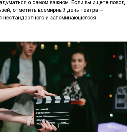
адуматься о самом важном. Если вы ищете повод
узей, отметить всемирный день театра —
я нестандартного и запоминающегося