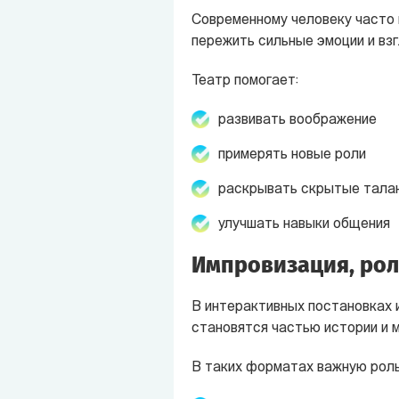
Современному человеку часто 
пережить сильные эмоции и взг
Театр помогает:
развивать воображение
примерять новые роли
раскрывать скрытые тала
улучшать навыки общения
Импровизация, рол
В интерактивных постановках 
становятся частью истории и м
В таких форматах важную роль