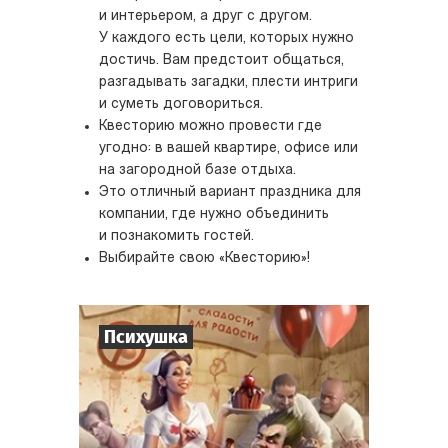
и интерьером, а друг с другом.
У каждого есть цели, которых нужно
достичь. Вам предстоит общаться,
разгадывать загадки, плести интриги
и суметь договориться.
Квесторию можно провести где
угодно: в вашей квартире, офисе или
на загородной базе отдыха.
Это отличный вариант праздника для
компании, где нужно объединить
и познакомить гостей.
Выбирайте свою «Квесторию»!
Психушка
8
-
18
Игроков
2-3
ч.
Время игры