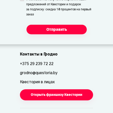
предложений от Квестории и подарок
за подписку: скидка 10 процентов на первый
заказ
Отправить
Контакты в Гродно
+375 29 239 72 22
grodno@questoria.by
Квестория в лицах
Открыть франшизу Квестории